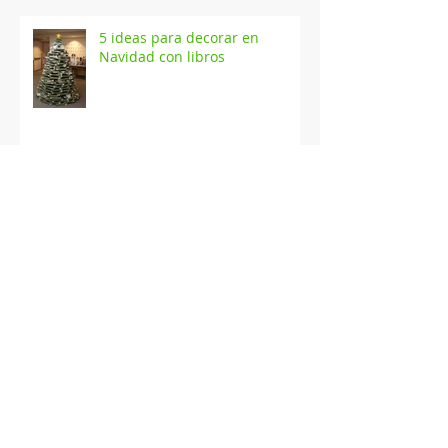
5 ideas para decorar en
Navidad con libros
20 libreros para esta Navidad
Colección Julio Verne - RBA