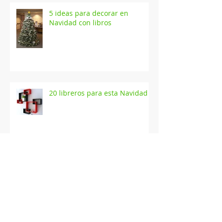
5 ideas para decorar en
Navidad con libros
20 libreros para esta Navidad
Colección Julio Verne - RBA
Así imaginaba J.K. Rowling a los