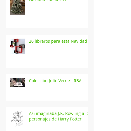
20 libreros para esta Navidad
Colección Julio Verne - RBA
Así imaginaba J.K. Rowling a los
personajes de Harry Potter