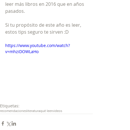
leer más libros en 2016 que en años 
pasados. 
Si tu propósito de este año es leer, 
estos tips seguro te sirven :D 
https://www.youtube.com/watch?
v=mhziDOWLaHo
Etiquetas:
recomendaciones
literatura
qué leer
videos